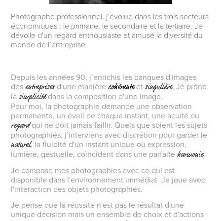
Photographe professionnel, j’évolue dans les trois secteurs
économiques : le primaire, le secondaire et le tertiaire. Je
dévoile d'un regard enthousiaste et amusé la diversité du
monde de l’entreprise.
Depuis les années 90, j’enrichis les banques d'images
des
d'une manière
et
. Je prône
entreprises
cohérente
singulière
la
dans la composition d'une image.
simplicité
Pour
moi, la photographie demande une observation
permanente, un éveil de chaque instant, une acuité du
qui ne doit jamais faillir. Quels que soient les sujets
regard
photographiés, j’interviens avec discrétion pour garder le
,
la fluidité d'un instant unique où expression,
naturel
lumière, gestuelle, coïncident dans une parfaite
.
harmonie
Je compose mes photographies avec ce qui est
disponible dans l'environnement immédiat. Je joue avec
l'interaction des objets photographiés.
Je pense que la réussite n'est pas le résultat d'une
unique décision mais un ensemble de choix et d'actions